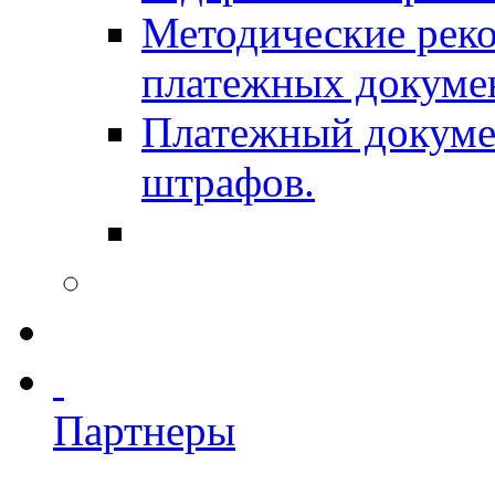
Методические рек
платежных докуме
Платежный докумен
штрафов.
Партнеры