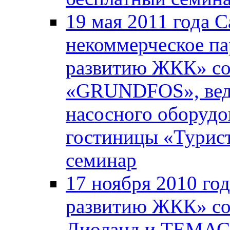
19 мая 2011 года 
некоммерческое па
развитию ЖКК» со
«GRUNDFOS», вед
насосного оборудо
гостиницы «Турист
семинар
17 ноября 2010 го
развитию ЖКК» со
Диоланд и ТЕМАС 