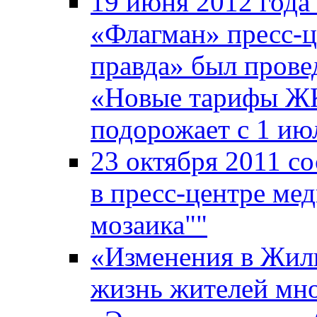
19 июня 2012 года
«Флагман» пресс-ц
правда» был прове
«Новые тарифы ЖКХ
подорожает с 1 ию
23 октября 2011 со
в пресс-центре ме
мозаика""
«Изменения в Жили
жизнь жителей мн