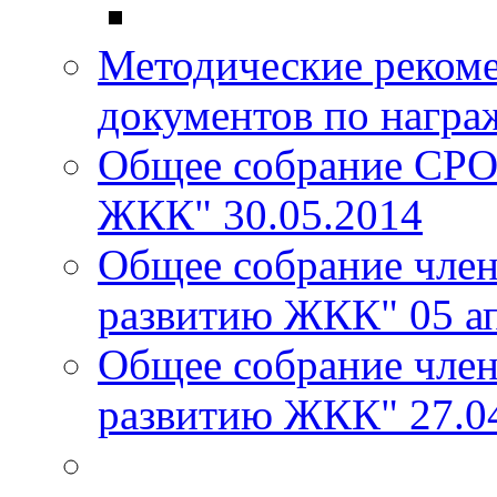
Методические реком
документов по награ
Общее собрание СРО
ЖКК" 30.05.2014
Общее собрание чле
развитию ЖКК" 05 ап
Общее собрание чле
развитию ЖКК" 27.0