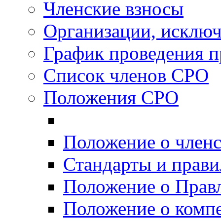
Членские взносы
Организации, исключ
График проведения п
Список членов СРО
Положения СРО
Положение о член
Стандарты и прав
Положение о Прав
Положение о комп