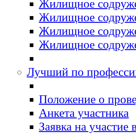
Жилищное содруже
Жилищное содруже
Жилищное содруже
Жилищное содруже
Лучший по професси
Положение о прове
Анкета участника
Заявка на участие 