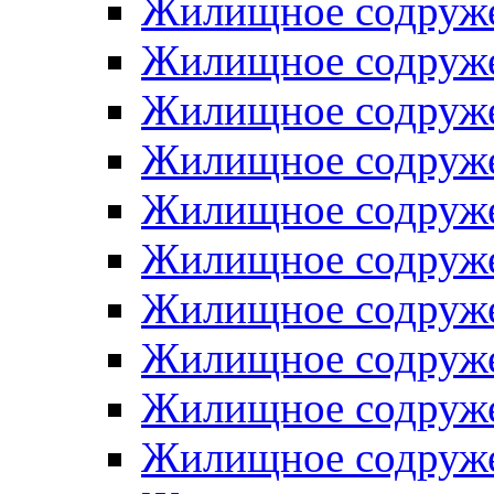
Жилищное содруже
Жилищное содруже
Жилищное содруже
Жилищное содруже
Жилищное содруже
Жилищное содруже
Жилищное содруже
Жилищное содруже
Жилищное содруже
Жилищное содруже