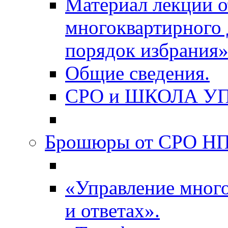
Материал лекции о
многоквартирного 
порядок избрания»
Общие сведения.
СРО и ШКОЛА У
Брошюры от СРО НП
«Управление мног
и ответах».