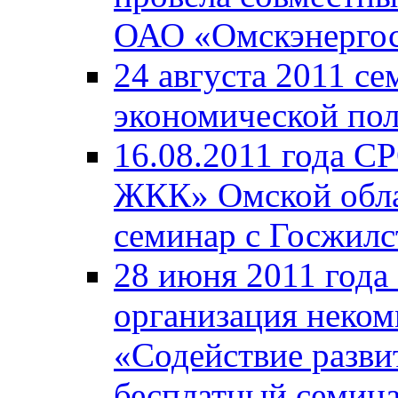
ОАО «Омскэнергос
24 августа 2011 с
экономической пол
16.08.2011 года С
ЖКК» Омской обла
семинар с Госжил
28 июня 2011 года
организация неком
«Содействие разв
бесплатный семина