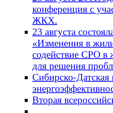
конференция с уча
ЖКХ.
23 августа состоял
«Изменения в жили
содействие СРО в
для решения проб
Сибирско-Датская
энергоэффективно
Вторая всероссийс