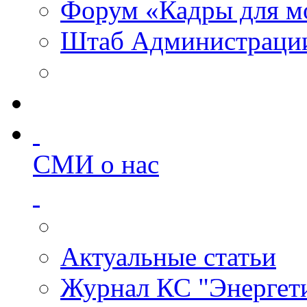
Форум «Кадры для м
Штаб Администрации
СМИ о нас
Актуальные статьи
Журнал КС "Энергет