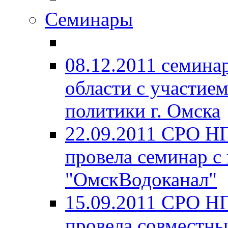
Семинары
08.12.2011 семина
области с участие
политики г. Омска
22.09.2011 СРО Н
провела семинар с
"ОмскВодоканал"
15.09.2011 СРО Н
провела совместны