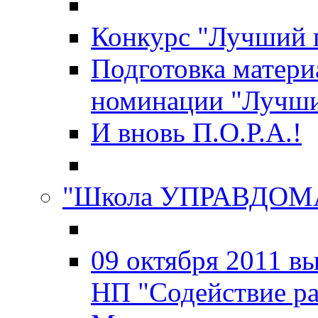
Конкурс "Лучший 
Подготовка матери
номинации "Лучш
И вновь П.О.Р.А.!
"Школа УПРАВДОМ
09 октября 2011 в
НП "Содействие р