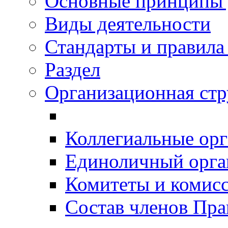
Основные принципы 
Виды деятельности
Стандарты и правил
Раздел
Организационная ст
Коллегиальные ор
Единоличный орг
Комитеты и комис
Состав членов Пр