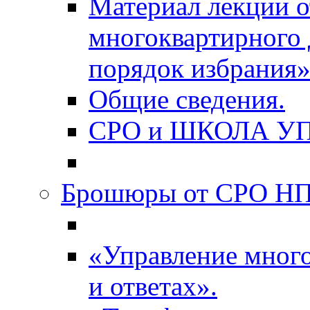
Материал лекции о
многоквартирного 
порядок избрания»
Общие сведения.
СРО и ШКОЛА У
Брошюры от СРО НП
«Управление мног
и ответах».