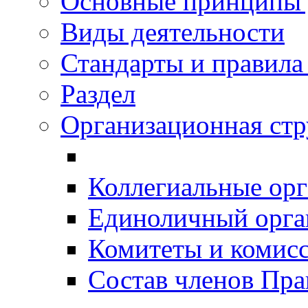
Основные принципы 
Виды деятельности
Стандарты и правил
Раздел
Организационная ст
Коллегиальные ор
Единоличный орг
Комитеты и комис
Состав членов Пр