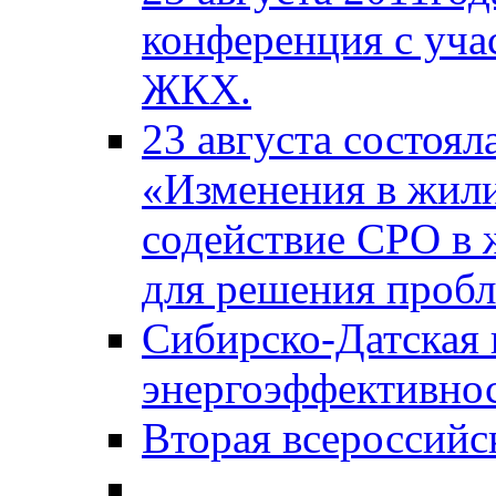
конференция с уча
ЖКХ.
23 августа состоял
«Изменения в жили
содействие СРО в
для решения проб
Сибирско-Датская
энергоэффективно
Вторая всероссийс