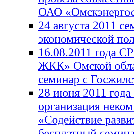
ОАО «Омскэнергос
24 августа 2011 с
экономической пол
16.08.2011 года С
ЖКК» Омской обла
семинар с Госжил
28 июня 2011 года
организация неком
«Содействие разв
бесплатный семина