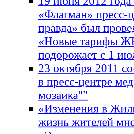
19 июня 2012 года
«Флагман» пресс-ц
правда» был прове
«Новые тарифы ЖКХ
подорожает с 1 ию
23 октября 2011 со
в пресс-центре ме
мозаика""
«Изменения в Жили
жизнь жителей мн