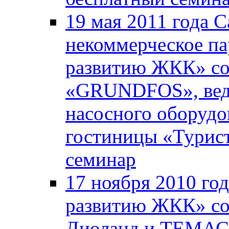
19 мая 2011 года 
некоммерческое па
развитию ЖКК» со
«GRUNDFOS», вед
насосного оборудо
гостиницы «Турист
семинар
17 ноября 2010 го
развитию ЖКК» со
Диоланд и ТЕМАС 