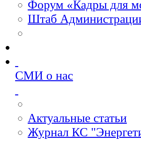
Форум «Кадры для м
Штаб Администрации
СМИ о нас
Актуальные статьи
Журнал КС "Энергет