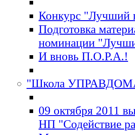
Конкурс "Лучший 
Подготовка матери
номинации "Лучш
И вновь П.О.Р.А.!
"Школа УПРАВДОМ
09 октября 2011 в
НП "Содействие р