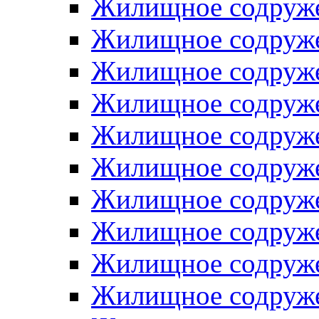
Жилищное содруже
Жилищное содруже
Жилищное содруже
Жилищное содруже
Жилищное содруже
Жилищное содруже
Жилищное содруже
Жилищное содруже
Жилищное содруже
Жилищное содруже