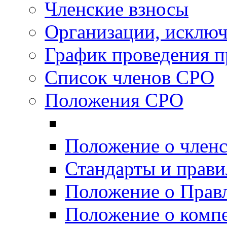
Членские взносы
Организации, исключ
График проведения п
Список членов СРО
Положения СРО
Положение о член
Стандарты и прав
Положение о Прав
Положение о комп