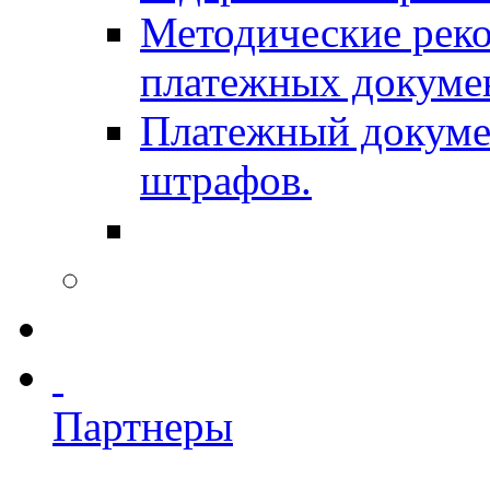
Методические рек
платежных докуме
Платежный докумен
штрафов.
Партнеры