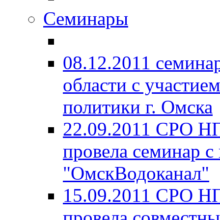
Семинары
08.12.2011 семина
области с участие
политики г. Омска
22.09.2011 СРО Н
провела семинар с
"ОмскВодоканал"
15.09.2011 СРО Н
провела совместны