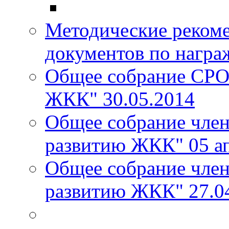
Методические реком
документов по награ
Общее собрание СРО
ЖКК" 30.05.2014
Общее собрание чле
развитию ЖКК" 05 ап
Общее собрание чле
развитию ЖКК" 27.0