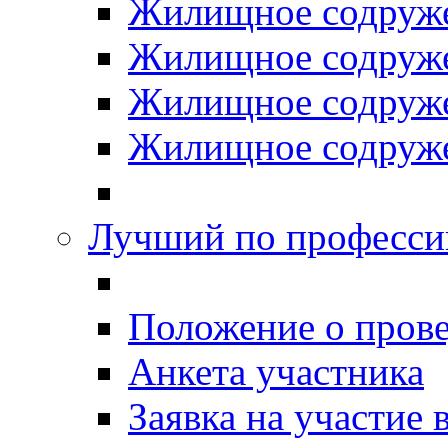
Жилищное содруже
Жилищное содруже
Жилищное содруже
Жилищное содруже
Лучший по професси
Положение о прове
Анкета участника
Заявка на участие 