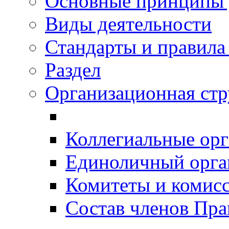
Основные принципы 
Виды деятельности
Стандарты и правил
Раздел
Организационная ст
Коллегиальные ор
Единоличный орг
Комитеты и комис
Состав членов Пр