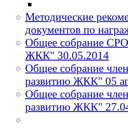
Методические реком
документов по награ
Общее собрание СРО
ЖКК" 30.05.2014
Общее собрание чле
развитию ЖКК" 05 ап
Общее собрание чле
развитию ЖКК" 27.0