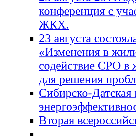
конференция с уча
ЖКХ.
23 августа состоял
«Изменения в жили
содействие СРО в
для решения проб
Сибирско-Датская
энергоэффективно
Вторая всероссийс