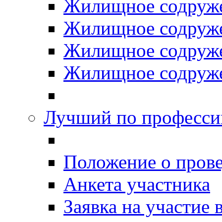
Жилищное содруже
Жилищное содруже
Жилищное содруже
Жилищное содруже
Лучший по професси
Положение о прове
Анкета участника
Заявка на участие 