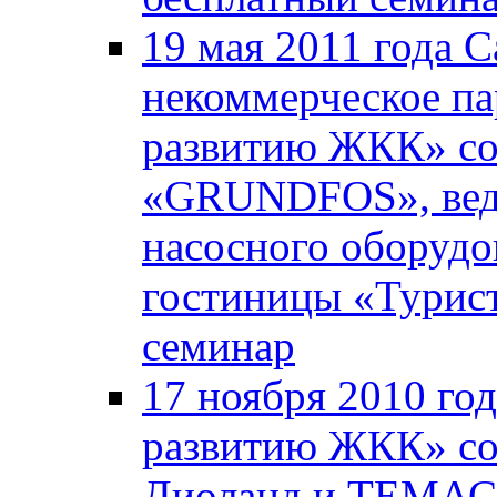
19 мая 2011 года 
некоммерческое па
развитию ЖКК» со
«GRUNDFOS», вед
насосного оборудо
гостиницы «Турист
семинар
17 ноября 2010 го
развитию ЖКК» со
Диоланд и ТЕМАС 