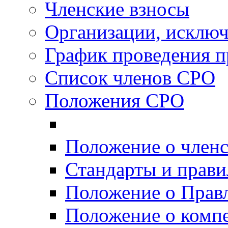
Членские взносы
Организации, исключ
График проведения п
Список членов СРО
Положения СРО
Положение о член
Стандарты и прав
Положение о Прав
Положение о комп