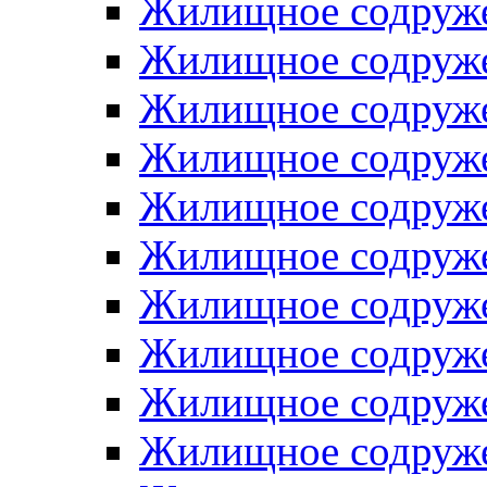
Жилищное содруже
Жилищное содруже
Жилищное содруже
Жилищное содруже
Жилищное содруже
Жилищное содруже
Жилищное содруже
Жилищное содруже
Жилищное содруже
Жилищное содруже