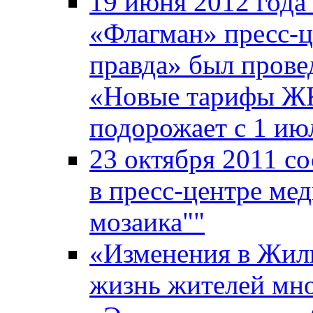
19 июня 2012 года
«Флагман» пресс-ц
правда» был прове
«Новые тарифы ЖКХ
подорожает с 1 ию
23 октября 2011 со
в пресс-центре ме
мозаика""
«Изменения в Жили
жизнь жителей мн