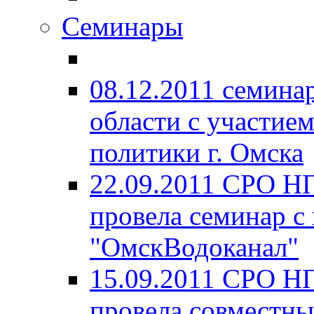
Семинары
08.12.2011 семина
области с участие
политики г. Омска
22.09.2011 СРО Н
провела семинар с
"ОмскВодоканал"
15.09.2011 СРО Н
провела совместны