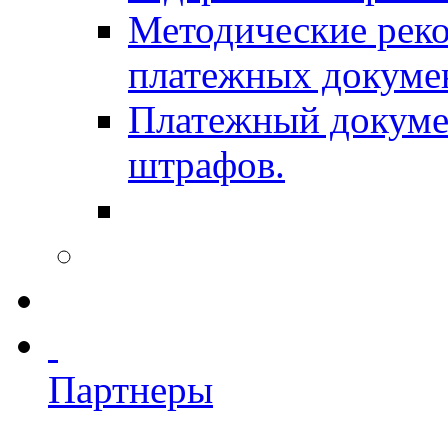
Методические рек
платежных докуме
Платежный докумен
штрафов.
Партнеры