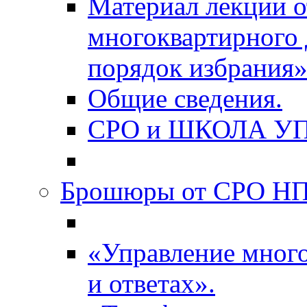
Материал лекции о
многоквартирного 
порядок избрания»
Общие сведения.
СРО и ШКОЛА У
Брошюры от СРО НП
«Управление мног
и ответах».