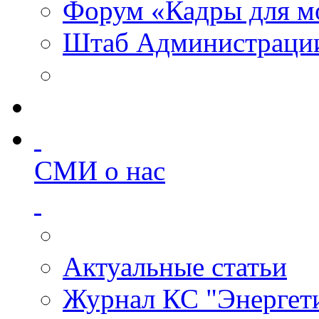
Форум «Кадры для м
Штаб Администрации
СМИ о нас
Актуальные статьи
Журнал КС "Энергет