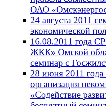
ОАО «Омскэнергос
24 августа 2011 с
экономической пол
16.08.2011 года С
ЖКК» Омской обла
семинар с Госжил
28 июня 2011 года
организация неком
«Содействие разв
бесплатный семина