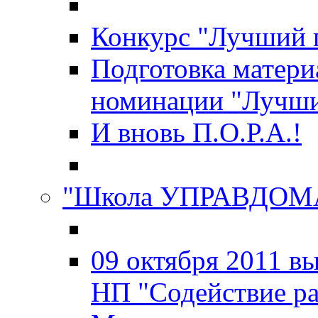
Конкурс "Лучший 
Подготовка матери
номинации "Лучш
И вновь П.О.Р.А.!
"Школа УПРАВДОМ
09 октября 2011 в
НП "Содействие р